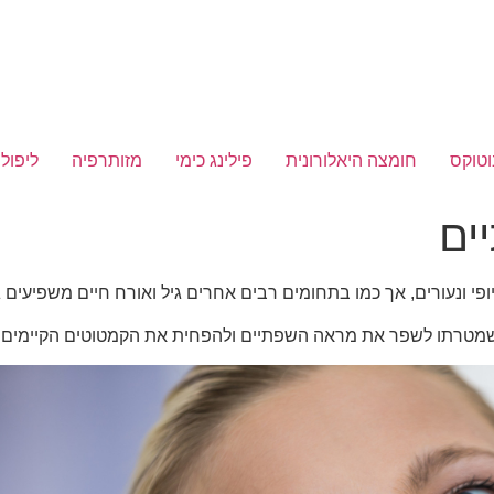
וטוקס
חומצה היאלורונית
פילינג כימי
מזותרפיה
ליפולי
ים
יופי ונעורים, אך כמו בתחומים רבים אחרים גיל ואורח חיים משפיעים
שמטרתו לשפר את מראה השפתיים ולהפחית את הקמטוטים הקיימים.