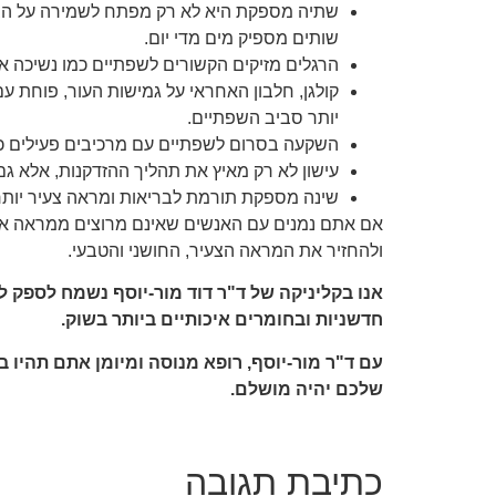
שתיה מספקת היא לא רק מפתח לשמירה על הברי
שותים מספיק מים מדי יום.
הרגלים מזיקים הקשורים לשפתיים כמו נשיכה או
קולגן, חלבון האחראי על גמישות העור, פוחת עם 
יותר סביב השפתיים.
השקעה בסרום לשפתיים עם מרכיבים פעילים כמו ר
עישון לא רק מאיץ את תהליך ההזדקנות, אלא גם
שינה מספקת תורמת לבריאות ומראה צעיר יותר.
אם אתם נמנים עם האנשים שאינם מרוצים ממראה איזו
ולהחזיר את המראה הצעיר, החושני והטבעי.
אנו בקליניקה של ד"ר דוד מור-יוסף נשמח לספק ל
חדשניות ובחומרים איכותיים ביותר בשוק.
עם ד"ר מור-יוסף, רופא מנוסה ומיומן אתם תהיו
שלכם יהיה מושלם.
כתיבת תגובה