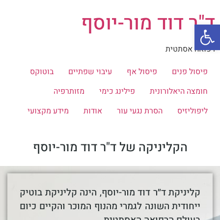
ד"ר דוד מור-יוסף
פתח סרגל נגישות
רפואה אסתטית
פיסול פנים
פיסול אף
עיבוי שפתיים
בוטוקס
חומצה היאלורונית
פילינג כימי
מזותרפיה
ליפוליזיס
הסרת נגעי עור
אודות
מידע מקצועי
הקליניקה של ד"ר דוד מור-יוסף
קליניקת ד״ר דוד מור-יוסף, הינה קליניקת בוטיק
ייחודית השונה לגמרי מהנוף המוכר והקיים כיום