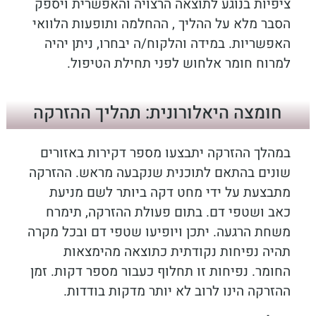
ציפיות בנוגע לתוצאה הרצויה והאפשרית ויספק
הסבר מלא על ההליך , ההחלמה ותופעות הלוואי
האפשריות. במידה והלקוח/ה יבחרו, ניתן יהיה
למרוח חומר אלחוש לפני תחילת הטיפול.
חומצה היאלורונית: תהליך ההזרקה
במהלך ההזרקה יתבצעו מספר דקירות באזורים
שונים בהתאם לתוכנית שנקבעה מראש. ההזרקה
מתבצעת על ידי מחט דקה ביותר לשם מניעת
כאב ושטפי דם. בתום פעולת ההזרקה, תימרח
משחת הרגעה. יתכן ויופיעו שטפי דם ובכל מקרה
תהיה נפיחות נקודתית כתוצאה מהימצאות
החומר. נפיחות זו תחלוף כעבור מספר דקות. זמן
ההזרקה הינו לרוב לא יותר מדקות בודדות.