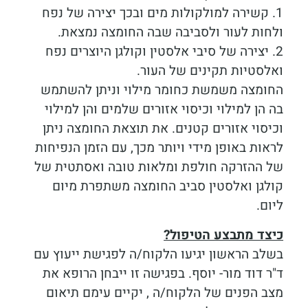
1. קשירה למולקולות מים ובכך יצירה של נפח
ולחות לעור ולסביבה שבה החומצה נמצאת.
2. יצירה של סיבי אלסטין וקולגן היוצרים נפח
ואלסטיות תקינים של העור.
החומצה משמשת כחומר מילוי וניתן להשתמש
בה הן למילוי וכיסוי אזורים שלמים והן למילוי
וכיסוי אזורים קטנים. את תוצאת החומצה ניתן
לראות באופן מידי ויותר מכך, עם הזמן הנפיחות
של ההזרקה חולפת ומלאות טובה ואסתטית של
קולגן ואלסטין סביב החומצה משתפרת מיום
ליום.
כיצד מתבצע הטיפול?
בשלב הראשון יגיעו הלקוח/ה לפגישת ייעוץ עם
ד"ר דוד מור- יוסף. בפגישה זו ייבחן הרופא את
מצב הפנים של הלקוח/ה , יקיים עימם תיאום