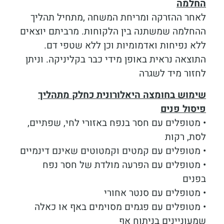
החלמה
לאחר ההזרקה ומריחת המשחה ,מתחיל תהליך
ההחלמה שמשתנה בין הלקוחות. מרביתם יוצאים
ללא נפיחות ואדמומיות וכן ללא שטפי דם.
התוצאה נראית באופן מידי כבר בקליניקה. וניתן
לחזור מיד לשגרה
שימוש בחומצה היאלורונית כחלק מתהליך
פיסול פנים
• מטופלים עם חסר בנפח באזורי לחי, שפתיים,
לסת, רקות
• מטופלים עם קמטים וקמטוטים שאינם דינמיים
• מטופלים עם הפרעה מולדת של חסר נפח
בפנים
• מטופלים עם סנטר אחורי
• מטופלים עם פגמים מסוימים באף או כאלה
שמעוניינים בניתוח אף