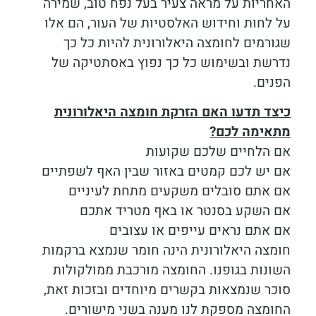
האחריות על מראה צעיר בעל נפח טוב, שמירה
על לחות וחידוש האלסטיות של העור, הם אלו
שגורמים לחומצה היאלורונית להיות כל כך
נדרשת ובשימוש כל כך נפוץ באסתטיקה של
הפנים.
כיצד תדעו האם הזרקת חומצה היאלורונית
מתאימה לכם?
אם הלחיים שלכם שקועות
אם יש לכם קמטים באזור שבין האף לשפתיים
אם אתם סובלים משקעים מתחת לעיניים
אם השקע בסנטר או באף מטריד אתכם
אם אתם נראים עייפים או עצובים
חומצה היאלורונית הינה חומר שנמצא ברקמות
השונות בגופנו. החומצה מורכבת ממולקולות
סוכר שנמצאות בקשרים מיוחדים ובזכות זאת,
החומצה מספקת לנו מענה בשני מישורים.