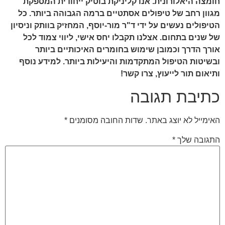
חומצה היאלורונית. אנו קליניקת בוטיק ייחודית המספקת
מגוון רחב של טיפולים אסתטיים ברמה הגבוהה ביותר. כל
הטיפולים נעשים על ידי ד"ר מור-יוסף, המחזיק בוותק וניסיון
של שנים בתחום. אצלנו תקבלו יחס אישי, ליווי צמוד לכל
אורך הדרך וכמובן שימוש בחומרים האיכותיים ביותר
ובשיטות הטיפול המתקדמות והיעילות ביותר. למידע נוסף
ותיאום תור לייעוץ, צרו קשר!
כתיבת תגובה
האימייל לא יוצג באתר.
שדות החובה מסומנים
*
התגובה שלך
*