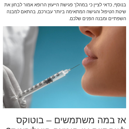
בנוסף, כדאי לציין כי במהלך פגישת הייעוץ הרופא אמור לבחון את
שיטת הטיפול והגישה המתאימה ביותר עבורכם, בהתאם למבנה
השפתיים ומבנה הפנים שלכם.
אז במה משתמשים – בוטוקס