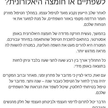
לשפתיים או חומצה היאלורונית?
לאחר שלב הייעוץ נקבע מועד לטיפול עצמו. במהלך הטיפול מוזרק
חומר הרדמה מקומי באזור השפתיים, על מנת למזער את אי
הנוחות שלכם.
בהמשך, נעשית הזרקה מדודה של חומצה היאלורונית באופן
אסטרטגי, בהתאם לתוכנית הטיפול שהותאמה במיוחד עבורכם.
המטרה היא להרים מעט את השפה העליונה, במטרה להשוות לה
מראה מודגש יותר.
כל התהליך אורך בין רבע שעה לחצי שעה בלבד וניתן לחזות
בתוצאה באופן מידי.
עם זאת, כדאי לציין כי מדובר על פתרון זמני, מאחר וברוב המקרים
יהיה צורך לחזור על הטיפול כעבור שנה – שנה וחצי. מדובר על
טיפול בטיחותי לחלוטין, שיכול לשפר את הנראות של השפתיים
שלכם.
הדבר יכול לתרום לדימוי העצמי ולביטחון העצמי של חלק מהנשים
והגברים.