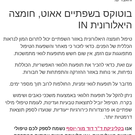
בוטוקס בשפתיים אאוט, חומצה
היאלורונית IN
טיפול חומצה היאלורונית באזור השפתיים יכול לתרום המון לנראות
הכללית של הפנים. כדאי לזכור כי מאחר והשפעות הטיפול
מתפוגגות עם הזמן, אין שום חשש מתופעות לוואי מתמשכות.
עם זאת, כדאי להכיר את תופעות הלוואי האפשריות, הכוללות
נפיחות, אי נוחות באזור ההזרקה והתפתחות של חבורות.
מדובר על תופעות לוואי זמניות, החולפות לרוב תוך מספר ימים.
ניתן להקל על תופעות הלוואי באמצעות משככי כאבים ושימוש
בקרח. הטיפול יוביל לתוצאות טבעיות ועדינות, לעומת טיפולי מילוי
שפתיים או פרוצדורות כירורגיות ייעודיות, שנועדו לספק תוצאות
דרמטיות יותר.
אנו
בקליניקת ד"ר דוד מור-יוסף
נשמח לספק לכם טיפולי