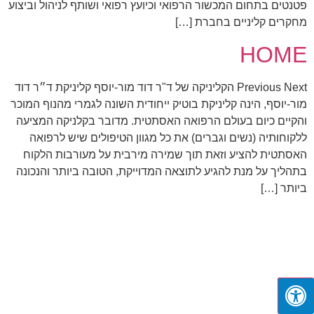
פטנטים בתחום המכשור הרפואי וכיועץ רפואי ושותף לניהול וביצוע
מחקרים קליניים בחברת […]
HOME
Previous Next הקליניקה של ד"ר דוד מור-יוסף קליניקת ד״ר דוד
מור-יוסף, הינה קליניקת בוטיק ייחודית השונה לגמרי מהנוף המוכר
והקיים כיום בעולם הרפואה האסתטית. מדובר בקלניקה המציעה
ללקוחותיה (נשים וגברים) את כל מגוון הטיפולים שיש לרפואה
האסתטית להציע וזאת תוך שמירה מירבית על מעורבות הלקוח
בתהליך על מנת להגיע לתוצאה המדוייקת, הטובה ביותר והנכונה
ביותר […]