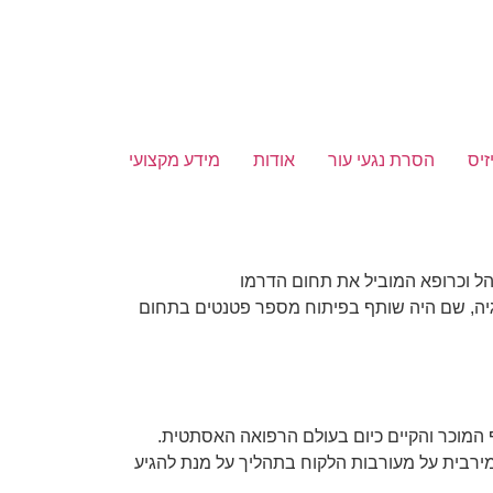
זיס
הסרת נגעי עור
אודות
מידע מקצועי
הל וכרופא המוביל את תחום הדרמו
גיה, שם היה שותף בפיתוח מספר פטנטים בתחום
 מהנוף המוכר והקיים כיום בעולם הרפואה האסתטית.
מירבית על מעורבות הלקוח בתהליך על מנת להגיע