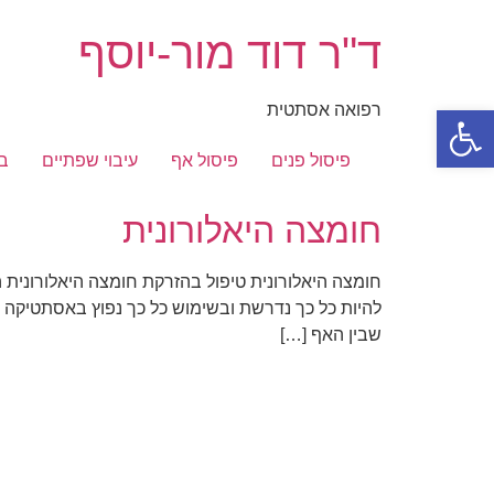
דלג
ד"ר דוד מור-יוסף
לתוכן
פתח סרגל נגישות
רפואה אסתטית
פיסול פנים
פיסול אף
עיבוי שפתיים
ב
חומצה היאלורונית
חומצה היאלורונית טיפול בהזרקת חומצה היאלורונית 
להיות כל כך נדרשת ובשימוש כל כך נפוץ באסתטיקה 
שבין האף […]