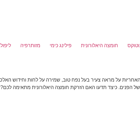
וטוקס
חומצה היאלורונית
פילינג כימי
מזותרפיה
ליפולי
האחריות על מראה צעיר בעל נפח טוב, שמירה על לחות וחידוש האלסט
של הפנים. כיצד תדעו האם הזרקת חומצה היאלורונית מתאימה לכם?