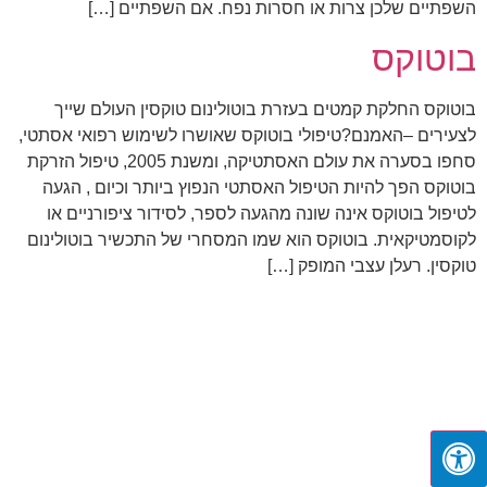
השפתיים שלכן צרות או חסרות נפח. אם השפתיים […]
בוטוקס
בוטוקס החלקת קמטים בעזרת בוטולינום טוקסין העולם שייך
לצעירים –האמנם?טיפולי בוטוקס שאושרו לשימוש רפואי אסתטי,
סחפו בסערה את עולם האסתטיקה, ומשנת 2005, טיפול הזרקת
בוטוקס הפך להיות הטיפול האסתטי הנפוץ ביותר וכיום , הגעה
לטיפול בוטוקס אינה שונה מהגעה לספר, לסידור ציפורניים או
לקוסמטיקאית. בוטוקס הוא שמו המסחרי של התכשיר בוטולינום
טוקסין. רעלן עצבי המופק […]